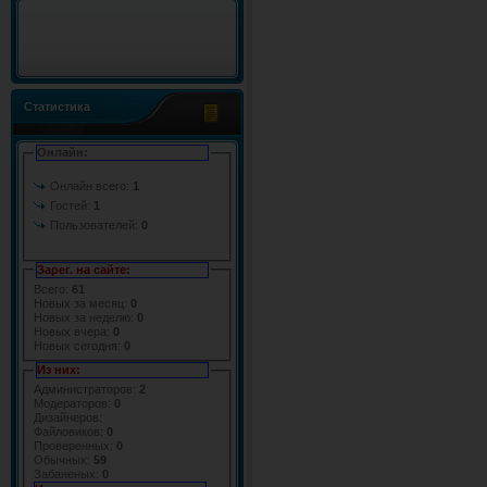
Статистика
Онлайн:
Онлайн всего:
1
Гостей:
1
Пользователей:
0
Зарег. на сайте:
Всего:
61
Новых за месяц:
0
Новых за неделю:
0
Новых вчера:
0
Новых сегодня:
0
Из них:
Администраторов:
2
Модераторов:
0
Дизайнеров:
Файловиков:
0
Проверенных:
0
Обычных:
59
Забаненых:
0