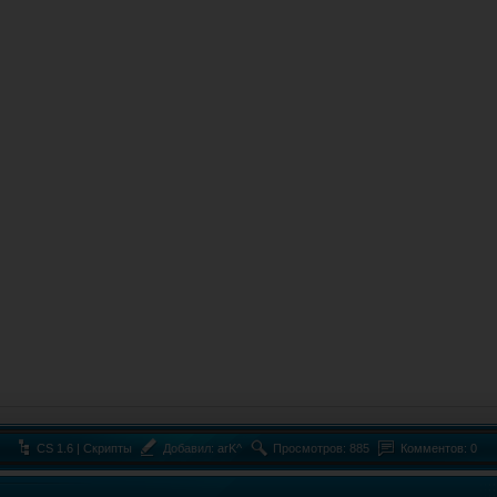
CS 1.6 | Скрипты
Добавил:
arK^
Просмотров: 885
Комментов: 0