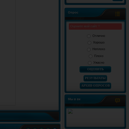
Опрос
Оцените мой сайт ?
Отлично
Хорошо
Неплохо
Плохо
Ужасно
РЕЗУЛЬТАТЫ
АРХИВ ОПРОСОВ
Мы в вк