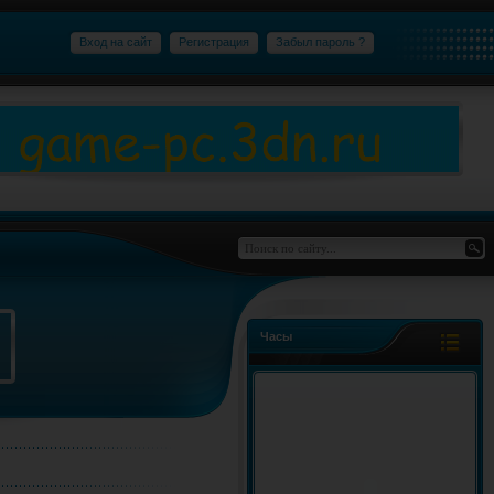
Вход на сайт
Регистрация
Забыл пароль ?
Часы