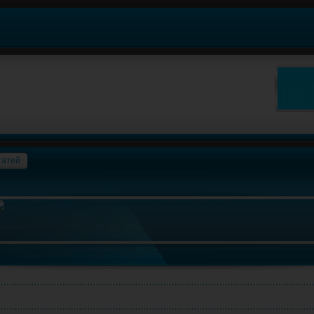
татей