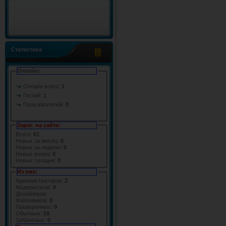
Статистика
Онлайн:
Онлайн всего:
1
Гостей:
1
Пользователей:
0
Зарег. на сайте:
Всего:
61
Новых за месяц:
0
Новых за неделю:
0
Новых вчера:
0
Новых сегодня:
0
Из них:
Администраторов:
2
Модераторов:
0
Дизайнеров:
Файловиков:
0
Проверенных:
0
Обычных:
59
Забаненых:
0