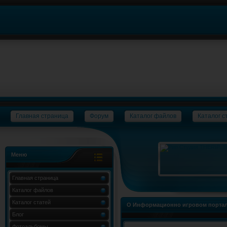
Главная страница
Форум
Каталог файлов
Каталог с
Меню
Главная страница
Каталог файлов
Каталог статей
О Информационно игровом портал
Блог
Фотоальбомы