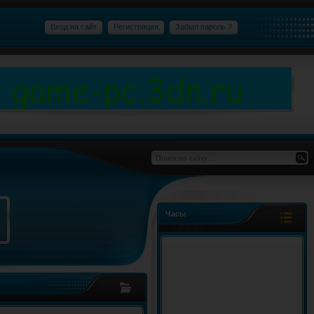
Вход на сайт
Регистрация
Забыл пароль ?
Часы