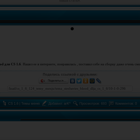
Ваша статья.
d для CS 1.6
. Нашел ее в интернете, понравилась , поставил себе на сборку даже очень см
Поделись ссылкой с друзьями:
Поделиться…
CS 1.6 | Темы меню
Добавил:
arK^
Просмотров: 693
Комментов: 0