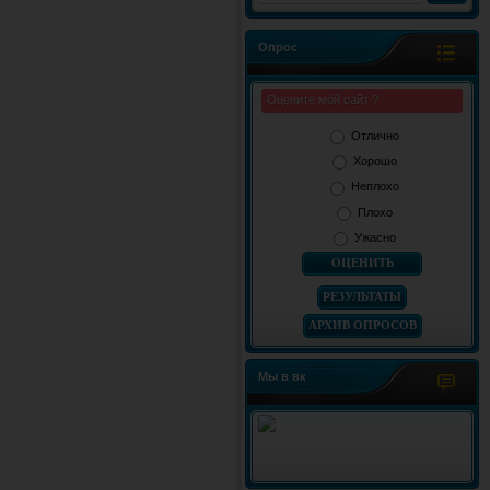
Опрос
Оцените мой сайт ?
Отлично
Хорошо
Неплохо
Плохо
Ужасно
РЕЗУЛЬТАТЫ
АРХИВ ОПРОСОВ
Мы в вк