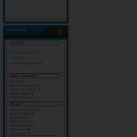
Статистика
Онлайн:
Онлайн всего:
1
Гостей:
1
Пользователей:
0
Зарег. на сайте:
Всего:
61
Новых за месяц:
0
Новых за неделю:
0
Новых вчера:
0
Новых сегодня:
0
Из них:
Администраторов:
2
Модераторов:
0
Дизайнеров:
Файловиков:
0
Проверенных:
0
Обычных:
59
Забаненых:
0