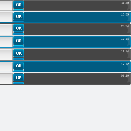
11:30
15:55
20:24
17:14
17:14
17:12
08:20