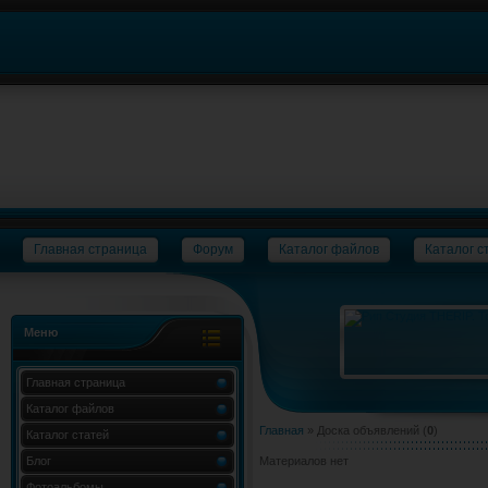
Главная страница
Форум
Каталог файлов
Каталог с
Меню
Главная страница
Каталог файлов
Главная
»
Доска объявлений
(
0
)
Каталог статей
Блог
Материалов нет
Фотоальбомы