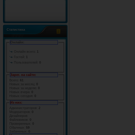
Статистика
Онлайн:
Онлайн всего:
1
Гостей:
1
Пользователей:
0
Зарег. на сайте:
Всего:
61
Новых за месяц:
0
Новых за неделю:
0
Новых вчера:
0
Новых сегодня:
0
Из них:
Администраторов:
2
Модераторов:
0
Дизайнеров:
Файловиков:
0
Проверенных:
0
Обычных:
59
Забаненых:
0