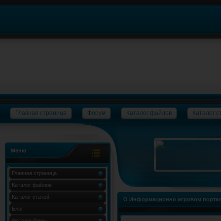
Главная страница
Форум
Каталог файлов
Каталог с
Меню
Главная страница
Каталог файлов
Каталог статей
О Информационно игровом портал
Блог
Фотоальбомы