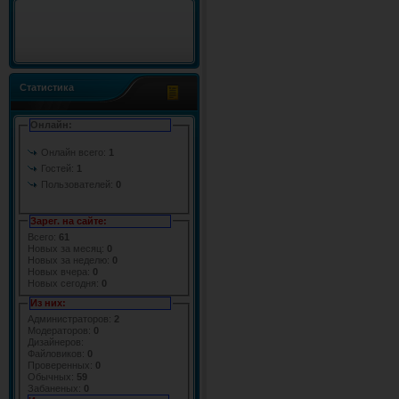
Статистика
Онлайн:
Онлайн всего:
1
Гостей:
1
Пользователей:
0
Зарег. на сайте:
Всего:
61
Новых за месяц:
0
Новых за неделю:
0
Новых вчера:
0
Новых сегодня:
0
Из них:
Администраторов:
2
Модераторов:
0
Дизайнеров:
Файловиков:
0
Проверенных:
0
Обычных:
59
Забаненых:
0