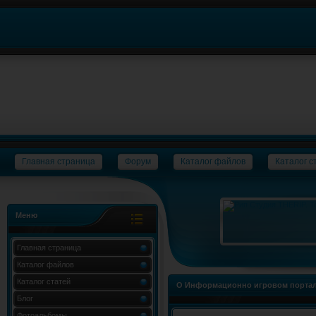
Главная страница
Форум
Каталог файлов
Каталог с
Меню
Главная страница
Каталог файлов
Каталог статей
О Информационно игровом портал
Блог
Фотоальбомы