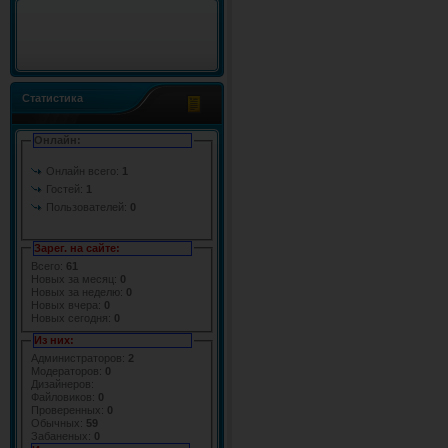
Статистика
Онлайн:
Онлайн всего:
1
Гостей:
1
Пользователей:
0
Зарег. на сайте:
Всего:
61
Новых за месяц:
0
Новых за неделю:
0
Новых вчера:
0
Новых сегодня:
0
Из них:
Администраторов:
2
Модераторов:
0
Дизайнеров:
Файловиков:
0
Проверенных:
0
Обычных:
59
Забаненых:
0