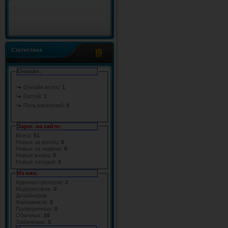
Статистика
Онлайн:
Онлайн всего:
1
Гостей:
1
Пользователей:
0
Зарег. на сайте:
Всего:
61
Новых за месяц:
0
Новых за неделю:
0
Новых вчера:
0
Новых сегодня:
0
Из них:
Администраторов:
2
Модераторов:
0
Дизайнеров:
Файловиков:
0
Проверенных:
0
Обычных:
59
Забаненых:
0