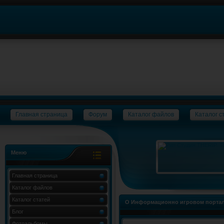
Главная страница
Форум
Каталог файлов
Каталог с
Меню
Главная страница
Каталог файлов
Каталог статей
О Информационно игровом портал
Блог
Фотоальбомы