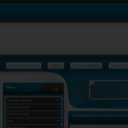
Главная страница
Форум
Каталог файлов
Каталог с
Меню
Главная страница
Каталог файлов
Каталог статей
О Информационно игровом портал
Блог
Фотоальбомы