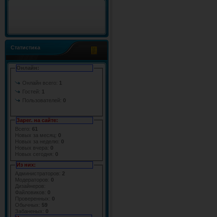
Статистика
Онлайн:
Онлайн всего:
1
Гостей:
1
Пользователей:
0
Зарег. на сайте:
Всего:
61
Новых за месяц:
0
Новых за неделю:
0
Новых вчера:
0
Новых сегодня:
0
Из них:
Администраторов:
2
Модераторов:
0
Дизайнеров:
Файловиков:
0
Проверенных:
0
Обычных:
59
Забаненых:
0