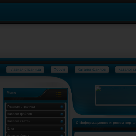
Главная страница
Форум
Каталог файлов
Каталог с
Меню
Главная страница
Каталог файлов
Каталог статей
О Информационно игровом портал
Блог
Фотоальбомы