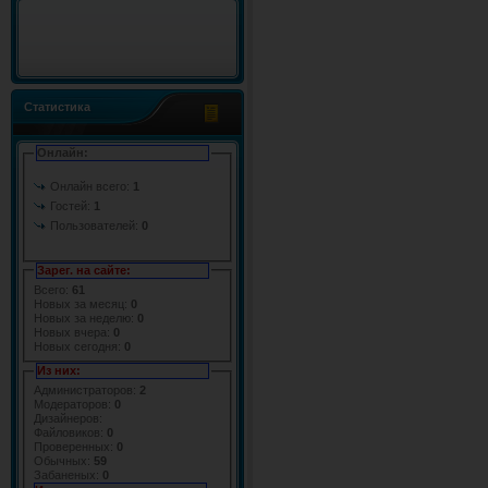
Статистика
Онлайн:
Онлайн всего:
1
Гостей:
1
Пользователей:
0
Зарег. на сайте:
Всего:
61
Новых за месяц:
0
Новых за неделю:
0
Новых вчера:
0
Новых сегодня:
0
Из них:
Администраторов:
2
Модераторов:
0
Дизайнеров:
Файловиков:
0
Проверенных:
0
Обычных:
59
Забаненых:
0