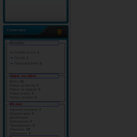
Статистика
Онлайн:
Онлайн всего:
1
Гостей:
1
Пользователей:
0
Зарег. на сайте:
Всего:
61
Новых за месяц:
0
Новых за неделю:
0
Новых вчера:
0
Новых сегодня:
0
Из них:
Администраторов:
2
Модераторов:
0
Дизайнеров:
Файловиков:
0
Проверенных:
0
Обычных:
59
Забаненых:
0