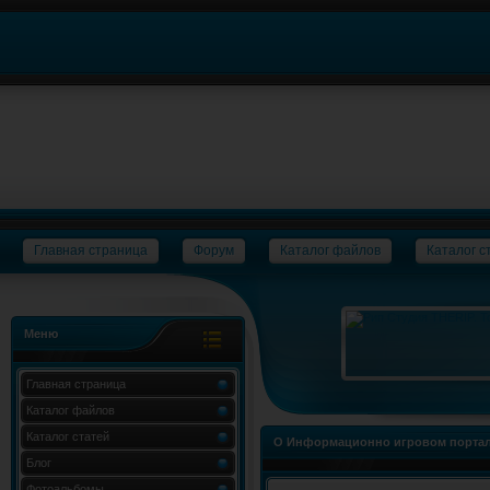
Главная страница
Форум
Каталог файлов
Каталог с
Меню
Главная страница
Каталог файлов
Каталог статей
О Информационно игровом портал
Блог
Фотоальбомы