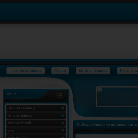
Главная страница
Форум
Каталог файлов
Каталог с
Меню
Главная страница
Каталог файлов
Каталог статей
О Информационно игровом портал
Блог
Фотоальбомы