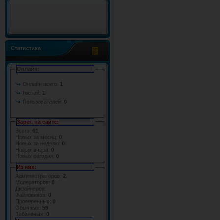
Статистика
Онлайн:
Онлайн всего:
1
Гостей:
1
Пользователей:
0
Зарег. на сайте:
Всего:
61
Новых за месяц:
0
Новых за неделю:
0
Новых вчера:
0
Новых сегодня:
0
Из них:
Администраторов:
2
Модераторов:
0
Дизайнеров:
Файловиков:
0
Проверенных:
0
Обычных:
59
Забаненых:
0