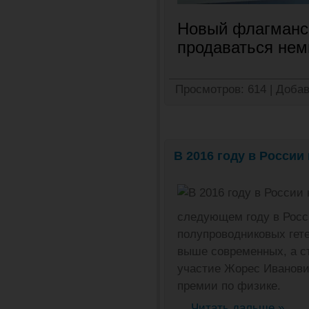
Новый флагманск
продаваться нем
Просмотров:
614
|
Добав
В 2016 году в Росси
следующем году в Росс
полупроводниковых гете
выше современных, а с
участие Жорес Иванови
премии по физике.
...
Читать дальше »