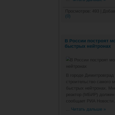
Просмотров:
493
|
Добав
(0)
В России построят м
быстрых нейтронах
В городе Димитровград
строительство самого м
быстрых нейтронах. М
реактор (МБИР) должен 
сообщает РИА Новости.
...
Читать дальше »