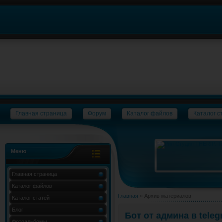
Главная страница
Форум
Каталог файлов
Каталог с
Меню
Главная страница
Каталог файлов
Главная
»
Архив материалов
Каталог статей
Блог
Бот от админа в tele
Фотоальбомы