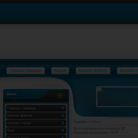
Главная страница
Форум
Каталог файлов
Каталог с
Меню
Главная страница
Каталог файлов
Главная
»
Статьи
Каталог статей
Всего материалов в каталоге
:
72
Блог
Показано материалов
:
71-72
Фотоальбомы