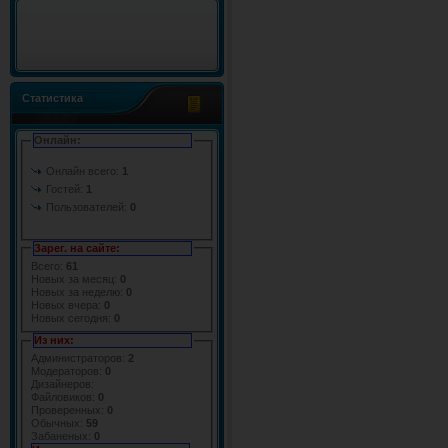
Статистика
Онлайн:
Онлайн всего:
1
Гостей:
1
Пользователей:
0
Зарег. на сайте:
Всего:
61
Новых за месяц:
0
Новых за неделю:
0
Новых вчера:
0
Новых сегодня:
0
Из них:
Администраторов:
2
Модераторов:
0
Дизайнеров:
Файловиков:
0
Проверенных:
0
Обычных:
59
Забаненых:
0