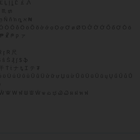
ľ Ľ Ḽ ḽ ȴ Ꮭ ￡ Ꮑ
 ♏ ₥
ń Ņ ņ Ň ň ŉ ȵ ℵ ₦
 Θ ò Ó Ò Ô ô Ö ö Õ õ ờ ớ ọ Ọ ợ Ợ ø Ø Ό Ở Ờ Ớ Ổ ổ Ợ Ō ō
ℙ ℘ þ Þ ρ Ꭾ Ꮅ 尸 Ҏ ҏ ᶈ ₱ ☧ ᖘ ק ァ
Ŕ ᶉ Ꮢ 尺
Š ş Ş ŝ Ŝ ₰ ∫ $ ֆ
 ィ 干 Ṫ ṫ ナ Ꮏ Ꮖ テ ₮
 Ù ú Ú ΰ ù Û û Ü ử ữ ự Џ ü ừ Ũ ũ Ū ū Ŭ ŭ ų Ų ű Ű ů Ů
ʋ
Ŵ Ꮤ Ꮃ ฬ ᗯ ᙡ Ẅ ѡ ಎ ಭ Ꮚ Ꮗ ผ ฝ พ ฟ