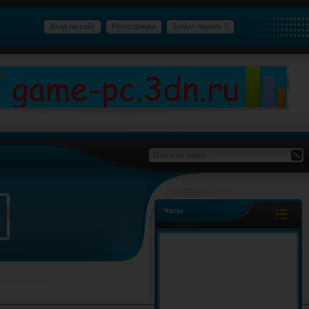
Вход на сайт
Регистрация
Забыл пароль ?
Часы