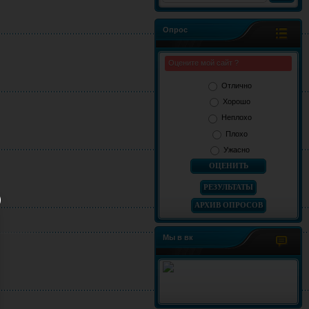
Опрос
Оцените мой сайт ?
Отлично
Хорошо
Неплохо
Плохо
Ужасно
РЕЗУЛЬТАТЫ
АРХИВ ОПРОСОВ
Мы в вк