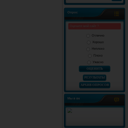
Опрос
Оцените мой сайт ?
Отлично
Хорошо
Неплохо
Плохо
Ужасно
РЕЗУЛЬТАТЫ
АРХИВ ОПРОСОВ
Мы в вк