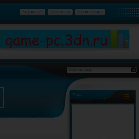
Вход на сайт
Регистрация
Забыл пароль ?
Часы