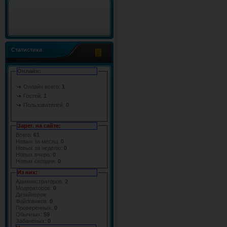
Статистика
Онлайн:
Онлайн всего:
1
Гостей:
1
Пользователей:
0
Зарег. на сайте:
Всего:
61
Новых за месяц:
0
Новых за неделю:
0
Новых вчера:
0
Новых сегодня:
0
Из них:
Администраторов:
2
Модераторов:
0
Дизайнеров:
Файловиков:
0
Проверенных:
0
Обычных:
59
Забаненых:
0