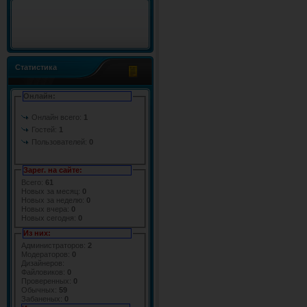
Статистика
Онлайн:
Онлайн всего:
1
Гостей:
1
Пользователей:
0
Зарег. на сайте:
Всего:
61
Новых за месяц:
0
Новых за неделю:
0
Новых вчера:
0
Новых сегодня:
0
Из них:
Администраторов:
2
Модераторов:
0
Дизайнеров:
Файловиков:
0
Проверенных:
0
Обычных:
59
Забаненых:
0