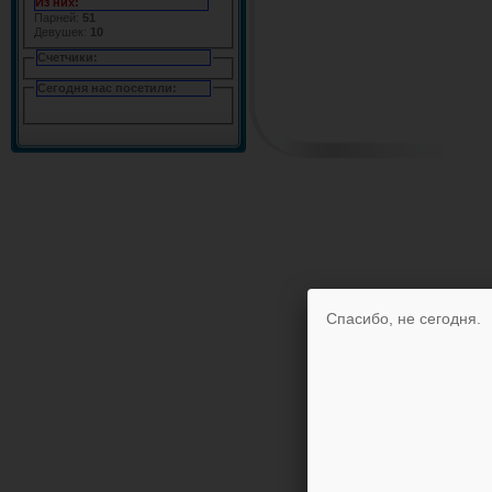
Из них:
Парней:
51
Девушек:
10
Счетчики:
Сегодня нас посетили:
Спасибо, не сегодня.