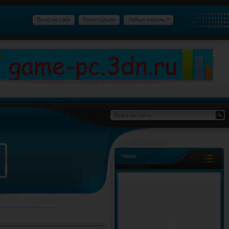
Вход на сайт
Регистрация
Забыл пароль ?
Часы