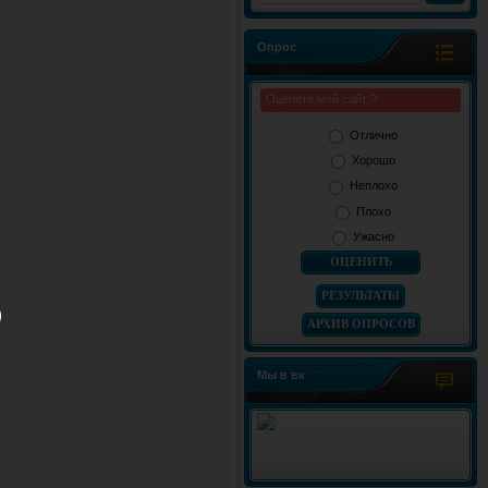
Опрос
Оцените мой сайт ?
Отлично
Хорошо
Неплохо
Плохо
Ужасно
РЕЗУЛЬТАТЫ
АРХИВ ОПРОСОВ
Мы в вк