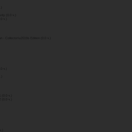
.)
ity (0.0 ч.)
.0 ч.)
- Collector\u2019s Edition (0.0 ч.)
0 ч.)
.)
 (0.0 ч.)
 (0.0 ч.)
ч.)