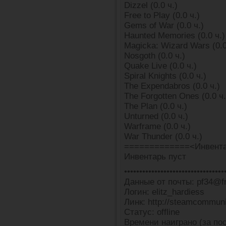
Dizzel (0.0 ч.)
Free to Play (0.0 ч.)
Gems of War (0.0 ч.)
Haunted Memories (0.0 ч.)
Magicka: Wizard Wars (0.0
Nosgoth (0.0 ч.)
Quake Live (0.0 ч.)
Spiral Knights (0.0 ч.)
The Expendabros (0.0 ч.)
The Forgotten Ones (0.0 ч.
The Plan (0.0 ч.)
Unturned (0.0 ч.)
Warframe (0.0 ч.)
War Thunder (0.0 ч.)
=============<Инвента
Инвентарь пуст
•••••••••••••••••••••••••••••••••
Данные от почты: pf34@fr
Логин: elitz_hardiess
Линк: http://steamcommun
Статус: offline
Времени наиграно (за пос