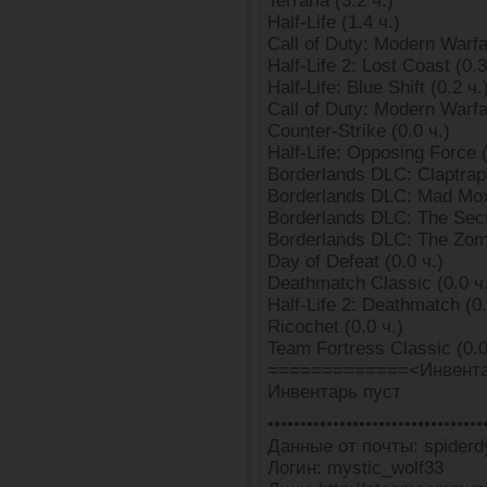
Terraria (3.2 ч.)
Half-Life (1.4 ч.)
Call of Duty: Modern Warfar
Half-Life 2: Lost Coast (0.3
Half-Life: Blue Shift (0.2 ч.
Call of Duty: Modern Warfar
Counter-Strike (0.0 ч.)
Half-Life: Opposing Force (
Borderlands DLC: Claptrap
Borderlands DLC: Mad Moxx
Borderlands DLC: The Secr
Borderlands DLC: The Zombi
Day of Defeat (0.0 ч.)
Deathmatch Classic (0.0 ч
Half-Life 2: Deathmatch (0.
Ricochet (0.0 ч.)
Team Fortress Classic (0.0
=============<Инвента
Инвентарь пуст
•••••••••••••••••••••••••••••••••
Данные от почты: spiderd
Логин: mystic_wolf33