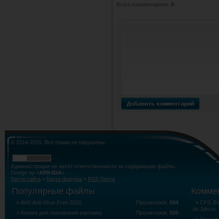
Всего комментариев
:
0
© 2014-2015. Все права не нарушены.
Администрация не несёт ответственности за содержащие файлы.
Design by «
ARK4DA
»
Карта сайта
»
Карта форума
»
RSS Лента
Популярные файлы
Комме
AVG Anti-Virus Free 2015
Просмотров:
504
CFG BY 
pc.3dn.ru
Кнопка для скачивания картинка
Просмотров:
505