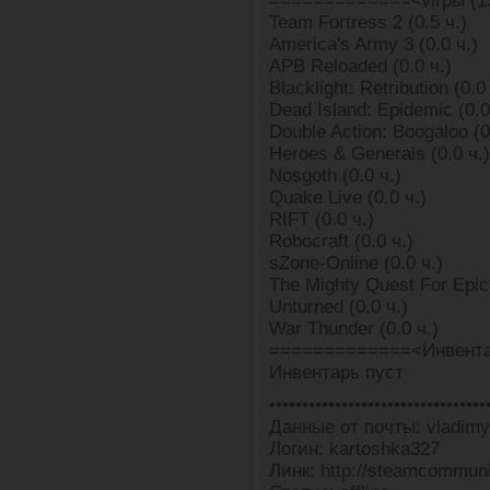
=============<Игры (1
Team Fortress 2 (0.5 ч.)
America's Army 3 (0.0 ч.)
APB Reloaded (0.0 ч.)
Blacklight: Retribution (0.0
Dead Island: Epidemic (0.0
Double Action: Boogaloo (0
Heroes & Generals (0.0 ч.)
Nosgoth (0.0 ч.)
Quake Live (0.0 ч.)
RIFT (0.0 ч.)
Robocraft (0.0 ч.)
sZone-Online (0.0 ч.)
The Mighty Quest For Epic 
Unturned (0.0 ч.)
War Thunder (0.0 ч.)
=============<Инвента
Инвентарь пуст
•••••••••••••••••••••••••••••••••
Данные от почты: vladimy
Логин: kartoshka327
Линк: http://steamcommun