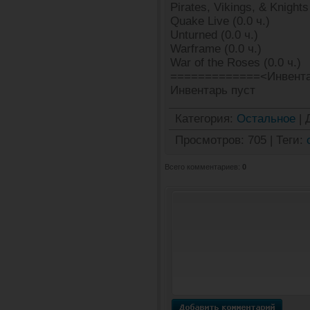
Pirates, Vikings, & Knights 
Quake Live (0.0 ч.)
Unturned (0.0 ч.)
Warframe (0.0 ч.)
War of the Roses (0.0 ч.)
=============<Инвента
Инвентарь пуст
Категория
:
Остальное
|
Просмотров
:
705
|
Теги
:
Всего комментариев
:
0