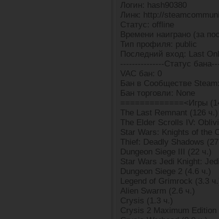
Логин: hash90380
Линк: http://steamcommun
Статус: offline
Времени наиграно (за пос
Тип профиля: public
Последний вход: Last Onl
---------------Статус бана---
VAC бан: 0
Бан в Сообществе Steam:
Бан торговли: None
=============<Игры (1
The Last Remnant (126 ч.)
The Elder Scrolls IV: Oblivi
Star Wars: Knights of the O
Thief: Deadly Shadows (27
Dungeon Siege III (22 ч.)
Star Wars Jedi Knight: Jed
Dungeon Siege 2 (4.6 ч.)
Legend of Grimrock (3.3 ч.
Alien Swarm (2.6 ч.)
Crysis (1.3 ч.)
Crysis 2 Maximum Edition (