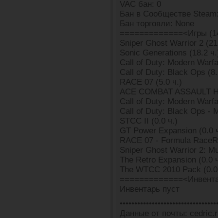
VAC бан: 0
Бан в Сообществе Steam:
Бан торговли: None
=============<Игры (1
Sniper Ghost Warrior 2 (21
Sonic Generations (18.2 ч.
Call of Duty: Modern Warfa
Call of Duty: Black Ops (8.
RACE 07 (5.0 ч.)
ACE COMBAT ASSAULT HOR
Call of Duty: Modern Warfar
Call of Duty: Black Ops - M
STCC II (0.0 ч.)
GT Power Expansion (0.0 ч
RACE 07 - Formula RaceR
Sniper Ghost Warrior 2: Mu
The Retro Expansion (0.0 ч
The WTCC 2010 Pack (0.0 
=============<Инвента
Инвентарь пуст
•••••••••••••••••••••••••••••••••
Данные от почты: cedric.r