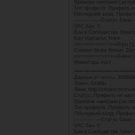
Времени наиграно (за пос
Тип профиля: Профиль н
Последний вход: Профил
---------------Статус бана---
VAC бан: 0
Бан в Сообществе Steam
Бан торговли: None
=============<Игры (1
Counter-Strike Nexon: Zomb
=============<Инвента
Инвентарь пуст
•••••••••••••••••••••••••••••••••
Данные от почты: 380986
Логин: fataliltx
Линк: http://steamcommun
Статус: Профиль не наст
Времени наиграно (за пос
Тип профиля: Профиль н
Последний вход: Профил
---------------Статус бана---
VAC бан: 0
Бан в Сообществе Steam