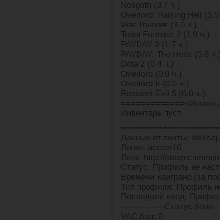
Nosgoth (3.7 ч.)
Overlord: Raising Hell (3.5
War Thunder (3.0 ч.)
Team Fortress 2 (1.9 ч.)
PAYDAY 2 (1.7 ч.)
PAYDAY: The Heist (0.8 ч.
Dota 2 (0.4 ч.)
Overlord (0.0 ч.)
Overlord II (0.0 ч.)
Resident Evil 5 (0.0 ч.)
=============<Инвента
Инвентарь пуст
•••••••••••••••••••••••••••••••••
Данные от почты: aleksej
Логин: accent10
Линк: http://steamcommun
Статус: Профиль не наст
Времени наиграно (за пос
Тип профиля: Профиль н
Последний вход: Профил
---------------Статус бана---
VAC бан: 0