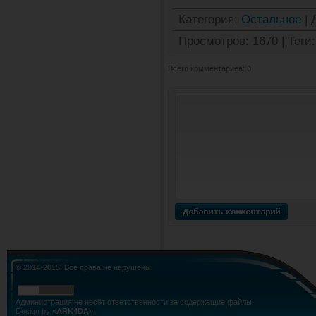
Категория
:
Остальное
|
Просмотров
:
1670
|
Теги
:
Всего комментариев
:
0
© 2014-2015. Все права не нарушены.
Администрация не несёт ответственности за содержащие файлы.
Design by «
ARK4DA
»