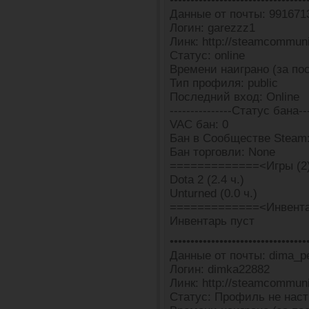
•••••••••••••••••••••••••••••••••
Данные от почты: 991671
Логин: garezzz1
Линк: http://steamcommun
Статус: online
Времени наиграно (за пос
Тип профиля: public
Последний вход: Online
---------------Статус бана---
VAC бан: 0
Бан в Сообществе Steam:
Бан торговли: None
=============<Игры (2
Dota 2 (2.4 ч.)
Unturned (0.0 ч.)
=============<Инвента
Инвентарь пуст
•••••••••••••••••••••••••••••••••
Данные от почты: dima_p
Логин: dimka22882
Линк: http://steamcommun
Статус: Профиль не наст