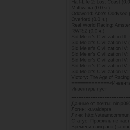
Half-Life 2: Lost Coast (0.0
Multiwinia (0.0 ч.)
Oddworld: Abe's Oddysee (
Overlord (0.0 ч.)
Real World Racing: Amster
RWR:Z (0.0 ч.)
Sid Meier's Civilization III
Sid Meier's Civilization IV (
Sid Meier's Civilization IV
Sid Meier's Civilization IV
Sid Meier's Civilization IV:
Sid Meier's Civilization IV:
Sid Meier's Civilization IV:
Victory: The Age of Racing 
=============<Инвента
Инвентарь пуст
•••••••••••••••••••••••••••••••••
Данные от почты: ninja0
Логин: kuvaldapra
Линк: http://steamcommun
Статус: Профиль не наст
Времени наиграно (за пос