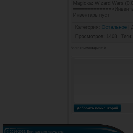
Magicka: Wizard Wars (0.0
=============<Инвента
Инвентарь пуст
Категория
:
Остальное
|
Просмотров
:
1468
|
Теги
:
Всего комментариев
:
0
© 2014-2015. Все права не нарушены.