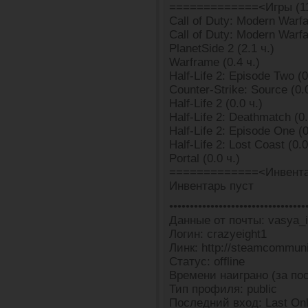
=============<Игры (1
Call of Duty: Modern Warfar
Call of Duty: Modern Warfa
PlanetSide 2 (2.1 ч.)
Warframe (0.4 ч.)
Half-Life 2: Episode Two (0
Counter-Strike: Source (0.0
Half-Life 2 (0.0 ч.)
Half-Life 2: Deathmatch (0.
Half-Life 2: Episode One (0
Half-Life 2: Lost Coast (0.0
Portal (0.0 ч.)
=============<Инвента
Инвентарь пуст
•••••••••••••••••••••••••••••••••
Данные от почты: vasya_
Логин: crazyeight1
Линк: http://steamcommun
Статус: offline
Времени наиграно (за пос
Тип профиля: public
Последний вход: Last Onl