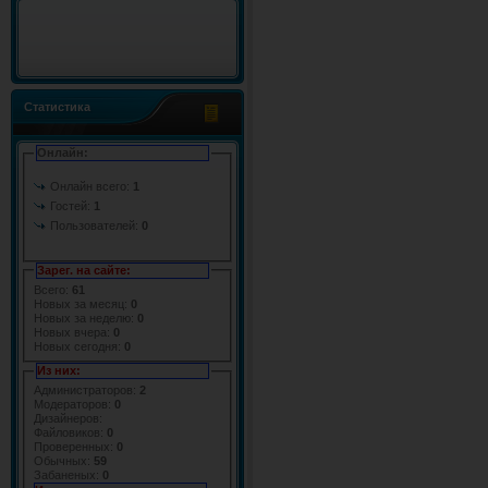
Статистика
Онлайн:
Онлайн всего:
1
Гостей:
1
Пользователей:
0
Зарег. на сайте:
Всего:
61
Новых за месяц:
0
Новых за неделю:
0
Новых вчера:
0
Новых сегодня:
0
Из них:
Администраторов:
2
Модераторов:
0
Дизайнеров:
Файловиков:
0
Проверенных:
0
Обычных:
59
Забаненых:
0