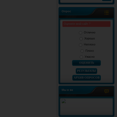
Опрос
Оцените мой сайт ?
Отлично
Хорошо
Неплохо
Плохо
Ужасно
РЕЗУЛЬТАТЫ
АРХИВ ОПРОСОВ
Мы в вк