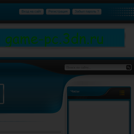
Вход на сайт
Регистрация
Забыл пароль ?
Часы