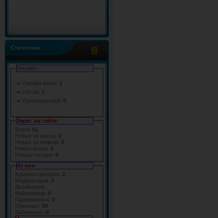
Статистика
Онлайн:
Онлайн всего:
1
Гостей:
1
Пользователей:
0
Зарег. на сайте:
Всего:
61
Новых за месяц:
0
Новых за неделю:
0
Новых вчера:
0
Новых сегодня:
0
Из них:
Администраторов:
2
Модераторов:
0
Дизайнеров:
Файловиков:
0
Проверенных:
0
Обычных:
59
Забаненых:
0