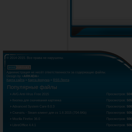
© 2014-2015. Все права не нарушены.
Администрация не несёт ответственности за содержащие файлы.
Design by «
ARK4DA
»
Карта сайта
»
Карта форума
»
RSS Лента
Популярные файлы
AVG Anti-Virus Free 2015
Просмотров:
50
Кнопка для скачивания картинка
Просмотров:
50
Advanced System Care 8.0.3
Просмотров:
50
Скачать - Steam клиент для cs 1.6 2015 (704.6Kb)
Просмотров:
50
Mozilla Firefox 36.0
Просмотров:
50
LibreOffice 4.4.1
Просмотров:
50