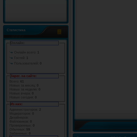
Статистика
Онлайн:
Онлайн всего:
1
Гостей:
1
Пользователей:
0
Зарег. на сайте:
Всего:
61
Новых за месяц:
0
Новых за неделю:
0
Новых вчера:
0
Новых сегодня:
0
Из них:
Администраторов:
2
Модераторов:
0
Дизайнеров:
Файловиков:
0
Проверенных:
0
Обычных:
59
Забаненых:
0