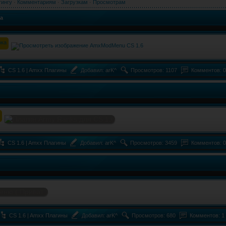
тингу
·
Комментариям
·
Загрузкам
·
Просмотрам
а
CS 1.6 | Amxx Плагины
Добавил:
arK^
Просмотров: 1107
Комментов: 0
CS 1.6 | Amxx Плагины
Добавил:
arK^
Просмотров: 3459
Комментов: 0
CS 1.6 | Amxx Плагины
Добавил:
arK^
Просмотров: 680
Комментов: 1