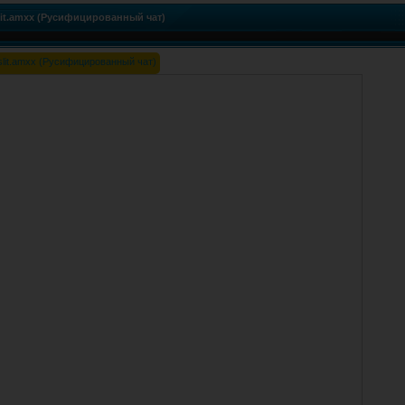
slit.amxx (Русифицированный чат)