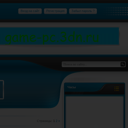
Вход на сайт
Регистрация
Забыл пароль ?
Часы
Страницы
:
1
2
»