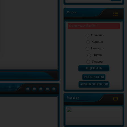
Опрос
Оцените мой сайт ?
Отлично
Хорошо
Неплохо
Плохо
Ужасно
РЕЗУЛЬТАТЫ
АРХИВ ОПРОСОВ
Мы в вк