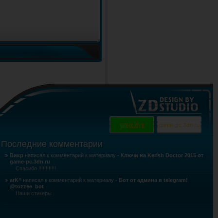
Последние комментарии
Викр
написал к комментарий к материалу -
Ключи на Kerish Doctor 2015 от
game-pc.3dn.ru
Спасибо !!!!!!!!!!!!
arK^
написал к комментарий к материалу -
Бот от админа в telegram!
@tozzee_bot
Наши стикеры