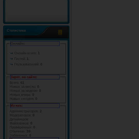
Статистика
Онлайн:
Онлайн всего:
1
Гостей:
1
Пользователей:
0
Зарег. на сайте:
Всего:
61
Новых за месяц:
0
Новых за неделю:
0
Новых вчера:
0
Новых сегодня:
0
Из них:
Администраторов:
2
Модераторов:
0
Дизайнеров:
Файловиков:
0
Проверенных:
0
Обычных:
59
Забаненых:
0