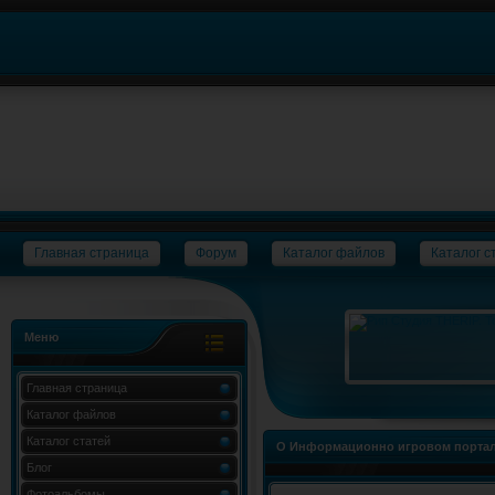
Главная страница
Форум
Каталог файлов
Каталог с
Меню
Главная страница
Каталог файлов
Каталог статей
О Информационно игровом портал
Блог
Фотоальбомы