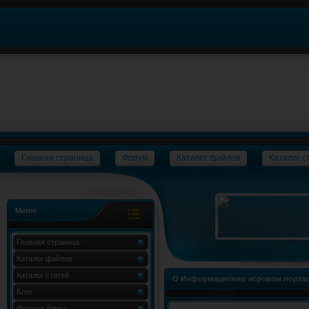
Главная страница
Форум
Каталог файлов
Каталог с
Меню
Главная страница
Каталог файлов
Каталог статей
О Информационно игровом портал
Блог
Фотоальбомы