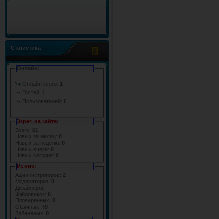
Статистика
Онлайн:
Онлайн всего:
1
Гостей:
1
Пользователей:
0
Зарег. на сайте:
Всего:
61
Новых за месяц:
0
Новых за неделю:
0
Новых вчера:
0
Новых сегодня:
0
Из них:
Администраторов:
2
Модераторов:
0
Дизайнеров:
Файловиков:
0
Проверенных:
0
Обычных:
59
Забаненых:
0