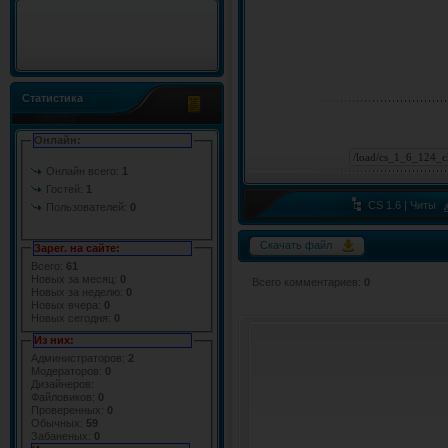
Статистика
Онлайн:
Онлайн всего:
1
Гостей:
1
CS 1.6 | Читы
Пользователей:
0
Скачать файл
Зарег. на сайте:
Всего:
61
Новых за месяц:
0
Всего комментариев
:
0
Новых за неделю:
0
Новых вчера:
0
Новых сегодня:
0
Из них:
Администраторов:
2
Модераторов:
0
Дизайнеров:
Файловиков:
0
Проверенных:
0
Обычных:
59
Забаненых:
0