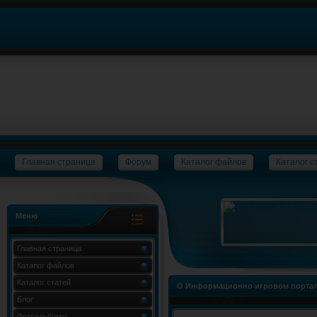
Главная страница
Форум
Каталог файлов
Каталог с
Меню
Главная страница
Каталог файлов
Каталог статей
О Информационно игровом портал
Блог
Фотоальбомы