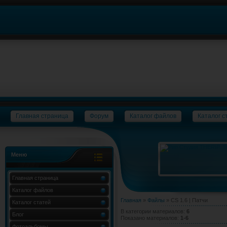
Главная страница
Форум
Каталог файлов
Каталог с
Меню
Главная страница
Каталог файлов
Главная
»
Файлы
» CS 1.6 | Патчи
Каталог статей
В категории материалов
:
6
Блог
Показано материалов
:
1-6
Фотоальбомы