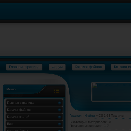
Главная страница
Форум
Каталог файлов
Каталог с
Меню
Главная страница
Каталог файлов
Главная
»
Файлы
» CS 1.6 | Плагины
Каталог статей
В категории материалов
:
58
Блог
Показано материалов
:
1-7
Фотоальбомы