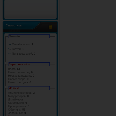
Статистика
Онлайн:
Онлайн всего:
1
Гостей:
1
Пользователей:
0
Зарег. на сайте:
Всего:
61
Новых за месяц:
0
Новых за неделю:
0
Новых вчера:
0
Новых сегодня:
0
Из них:
Администраторов:
2
Модераторов:
0
Дизайнеров:
Файловиков:
0
Проверенных:
0
Обычных:
59
Забаненых:
0