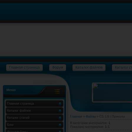
Главная страница
Форум
Каталог файлов
Каталог с
Меню
Главная страница
Каталог файлов
Главная
»
Файлы
» CS 1.6 | Приколы
Каталог статей
В категории материалов
:
1
Блог
Показано материалов
:
1-1
Фотоальбомы