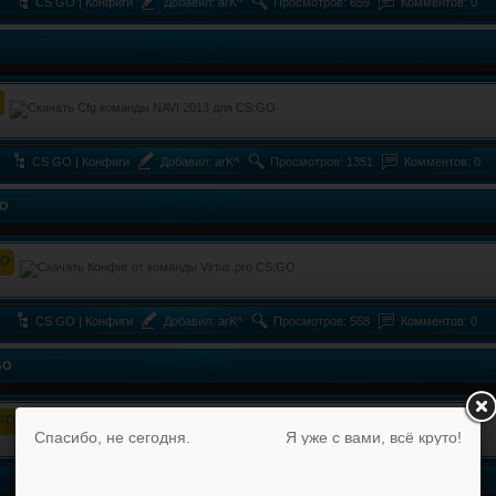
CS GO | Конфиги
Добавил:
arK^
Просмотров: 659
Комментов: 0
CS GO | Конфиги
Добавил:
arK^
Просмотров: 1351
Комментов: 0
GO
CS GO | Конфиги
Добавил:
arK^
Просмотров: 568
Комментов: 0
GO
Спасибо, не сегодня.
Я уже с вами, всё круто!
CS GO | Конфиги
Добавил:
arK^
Просмотров: 529
Комментов: 0