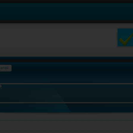
татей