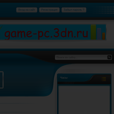
Вход на сайт
Регистрация
Забыл пароль ?
Часы