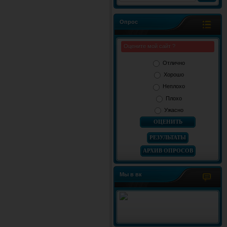
Опрос
Оцените мой сайт ?
Отлично
Хорошо
Неплохо
Плохо
Ужасно
РЕЗУЛЬТАТЫ
АРХИВ ОПРОСОВ
Мы в вк