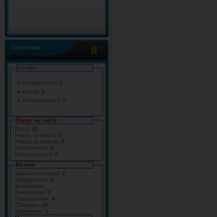
Статистика
Онлайн:
Онлайн всего:
1
Гостей:
1
Пользователей:
0
Зарег. на сайте:
Всего:
61
Новых за месяц:
0
Новых за неделю:
0
Новых вчера:
0
Новых сегодня:
0
Из них:
Администраторов:
2
Модераторов:
0
Дизайнеров:
Файловиков:
0
Проверенных:
0
Обычных:
59
Забаненых:
0