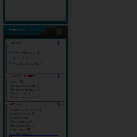
Статистика
Онлайн:
Онлайн всего:
1
Гостей:
1
Пользователей:
0
Зарег. на сайте:
Всего:
61
Новых за месяц:
0
Новых за неделю:
0
Новых вчера:
0
Новых сегодня:
0
Из них:
Администраторов:
2
Модераторов:
0
Дизайнеров:
Файловиков:
0
Проверенных:
0
Обычных:
59
Забаненых:
0