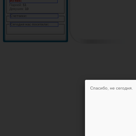
Из них:
Парней:
51
Девушек:
10
Счетчики:
Сегодня нас посетили:
Спасибо, не сегодня.