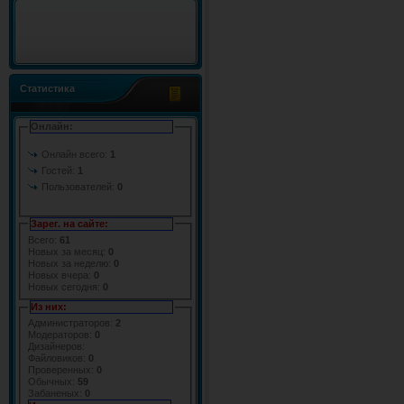
Статистика
Онлайн:
Онлайн всего:
1
Гостей:
1
Пользователей:
0
Зарег. на сайте:
Всего:
61
Новых за месяц:
0
Новых за неделю:
0
Новых вчера:
0
Новых сегодня:
0
Из них:
Администраторов:
2
Модераторов:
0
Дизайнеров:
Файловиков:
0
Проверенных:
0
Обычных:
59
Забаненых:
0