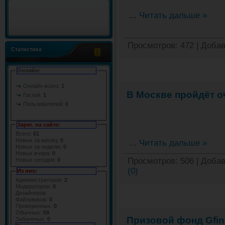
...
Читать дальше »
Просмотров:
472
|
Добав
Статистика
Онлайн:
Онлайн всего:
1
В Москве пройдёт о
Гостей:
1
Пользователей:
0
Зарег. на сайте:
Всего:
61
Новых за месяц:
0
...
Читать дальше »
Новых за неделю:
0
Новых вчера:
0
Просмотров:
506
|
Добав
Новых сегодня:
0
(0)
Из них:
Администраторов:
2
Модераторов:
0
Дизайнеров:
Файловиков:
0
Проверенных:
0
Обычных:
59
Призовой фонд Gfini
Забаненых:
0