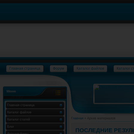
Главная страница
Форум
Каталог файлов
Каталог с
Меню
Главная страница
Каталог файлов
Главная
»
Архив материалов
Каталог статей
Блог
ПОСЛЕДНИЕ РЕЗУЛ
Фотоальбомы